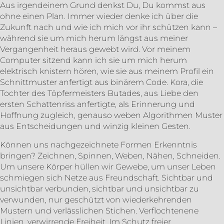
Aus irgendeinem Grund denkst Du, Du kommst aus
ohne einen Plan. Immer wieder denke ich über die
Zukunft nach und wie ich mich vor ihr schützen kann –
während sie um mich herum längst aus meiner
Vergangenheit heraus gewebt wird. Vor meinem
Computer sitzend kann ich sie um mich herum
elektrisch knistern hören, wie sie aus meinem Profil ein
Schnittmuster anfertigt aus binärem Code. Kora, die
Tochter des Töpfermeisters Butades, aus Liebe den
ersten Schattenriss anfertigte, als Erinnerung und
Hoffnung zugleich, genauso weben Algorithmen Muster
aus Entscheidungen und winzig kleinen Gesten.
Können uns nachgezeichnete Formen Erkenntnis
bringen? Zeichnen, Spinnen, Weben, Nähen, Schneiden.
Um unsere Körper hüllen wir Gewebe, um unser Leben
schmiegen sich Netze aus Freundschaft. Sichtbar und
unsichtbar verbunden, sichtbar und unsichtbar zu
verwunden, nur geschützt von wiederkehrenden
Mustern und verlässlichen Stichen. Verflochtenene
Linien, verwirrende Freiheit. Im Schutz freier