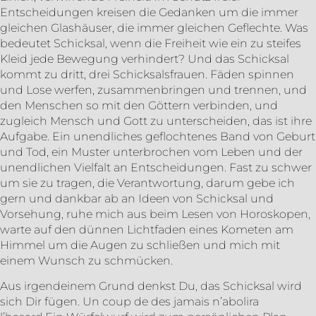
Entscheidungen kreisen die Gedanken um die immer
gleichen Glashäuser, die immer gleichen Geflechte. Was
bedeutet Schicksal, wenn die Freiheit wie ein zu steifes
Kleid jede Bewegung verhindert? Und das Schicksal
kommt zu dritt, drei Schicksalsfrauen. Fäden spinnen
und Lose werfen, zusammenbringen und trennen, und
den Menschen so mit den Göttern verbinden, und
zugleich Mensch und Gott zu unterscheiden, das ist ihre
Aufgabe. Ein unendliches geflochtenes Band von Geburt
und Tod, ein Muster unterbrochen vom Leben und der
unendlichen Vielfalt an Entscheidungen. Fast zu schwer
um sie zu tragen, die Verantwortung, darum gebe ich
gern und dankbar ab an Ideen von Schicksal und
Vorsehung, ruhe mich aus beim Lesen von Horoskopen,
warte auf den dünnen Lichtfaden eines Kometen am
Himmel um die Augen zu schließen und mich mit
einem Wunsch zu schmücken.
Aus irgendeinem Grund denkst Du, das Schicksal wird
sich Dir fügen. Un coup de des jamais n’abolira