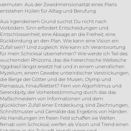
vermuten. Aus der Zweidimensionalität eines Plans
entstehen Hüllen für Alltag und Berufung.
Aus irgendeinem Grund suchst Du nicht nach
Vorbildern. Sinn erfordert Entscheidungen und
Entschlossenheit, eine Absage an die Freiheit, eine
Rückbindung an den Plan. Wie kann eine Vision ein
Zufall sein? Und zugleich: Wie kann ich Verantwortung
für mein Schicksal übernehmen? Wie werde ich Teil des
wuchernden Rhizoms, das die hierarchische Weltesche
Yggdrasil längst ersetzt hat und in einem unendlichen
Myzelium, einem Gewebe unterirdischer Verstrickungen,
die Berge der Götter und der Musen, Olymp und
Parnassus, hinaufklettert? Fern von Algorhitmus und
Serendipity, der Vorherbestimmung durch das das
Maßschneidern von Informationen und dem
glücklichen Zufall einer Entdeckung, sind Zeichnungen,
Schnittmuster und Gemälde das Ergebnis von Händen.
Als Handlungen im freien Feld schaffen sie Welten
fernab vom Schicksal, werfen als Vision und Trend einen
Schatten in die Zukunft. Handlungen sind