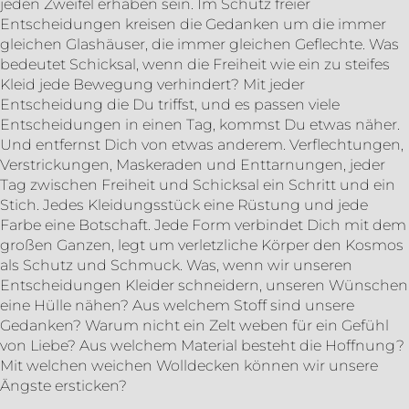
jeden Zweifel erhaben sein. Im Schutz freier
Entscheidungen kreisen die Gedanken um die immer
gleichen Glashäuser, die immer gleichen Geflechte. Was
bedeutet Schicksal, wenn die Freiheit wie ein zu steifes
Kleid jede Bewegung verhindert? Mit jeder
Entscheidung die Du triffst, und es passen viele
Entscheidungen in einen Tag, kommst Du etwas näher.
Und entfernst Dich von etwas anderem. Verflechtungen,
Verstrickungen, Maskeraden und Enttarnungen, jeder
Tag zwischen Freiheit und Schicksal ein Schritt und ein
Stich. Jedes Kleidungsstück eine Rüstung und jede
Farbe eine Botschaft. Jede Form verbindet Dich mit dem
großen Ganzen, legt um verletzliche Körper den Kosmos
als Schutz und Schmuck. Was, wenn wir unseren
Entscheidungen Kleider schneidern, unseren Wünschen
eine Hülle nähen? Aus welchem Stoff sind unsere
Gedanken? Warum nicht ein Zelt weben für ein Gefühl
von Liebe? Aus welchem Material besteht die Hoffnung?
Mit welchen weichen Wolldecken können wir unsere
Ängste ersticken?