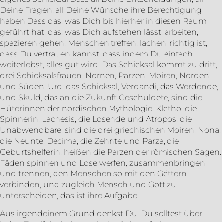
Deine Fragen, all Deine Wünsche ihre Berechtigung
haben.Dass das, was Dich bis hierher in diesen Raum
geführt hat, das, was Dich aufstehen lässt, arbeiten,
spazieren gehen, Menschen treffen, lachen, richtig ist,
dass Du vertrauen kannst, dass indem Du einfach
weiterlebst, alles gut wird. Das Schicksal kommt zu dritt,
drei Schicksalsfrauen. Nornen, Parzen, Moiren, Norden
und Süden: Urd, das Schicksal, Verdandi, das Werdende,
und Skuld, das an die Zukunft Geschuldete, sind die
Hüterinnen der nordischen Mythologie. Klotho, die
Spinnerin, Lachesis, die Losende und Atropos, die
Unabwendbare, sind die drei griechischen Moiren. Nona,
die Neunte, Decima, die Zehnte und Parza, die
Geburtshelferin, heißen die Parzen der römischen Sagen.
Fäden spinnen und Lose werfen, zusammenbringen
und trennen, den Menschen so mit den Göttern
verbinden, und zugleich Mensch und Gott zu
unterscheiden, das ist ihre Aufgabe.
Aus irgendeinem Grund denkst Du, Du solltest über