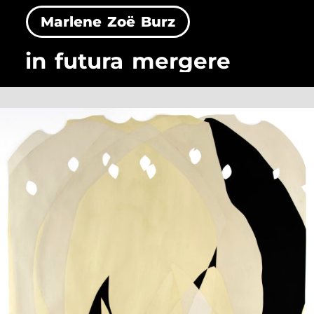
Marlene Zoë Burz
in futura mergere